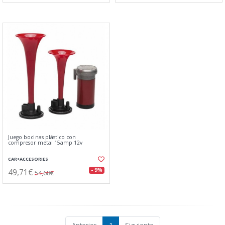
Juego bocinas plástico con
compresor metal 15amp 12v
CAR+ACCESORIES
49,71€
- 9%
54,68€