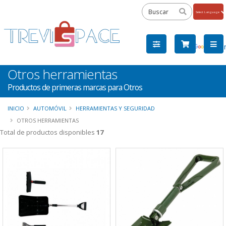
Powered
by
Tra
Otros herramientas
Productos de primeras marcas para Otros
INICIO
AUTOMÓVIL
HERRAMIENTAS Y SEGURIDAD
OTROS HERRAMIENTAS
Total de productos disponibles
17