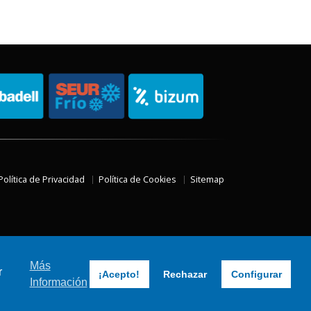
Política de Privacidad
Política de Cookies
Sitemap
Más
r
¡Acepto!
Rechazar
Configurar
Información