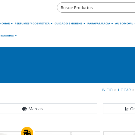
HOGAR
PERFUMES Y COSMÉTICA
CUIDADO E HIGIENE
PARAFARMACIA
AUTOMÓVIL
TEGORÍAS
INICIO
HOGAR
Marcas
Or