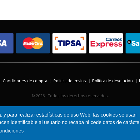
Condiciones de compra
Política de envíos
Política de devolución
© 2026 - Todos los derechos reservados.
a, y para realizar estadísticas de uso Web, las cookies se usan
en identificable al usuario no recaba ni cede datos de carácte
ondiciones