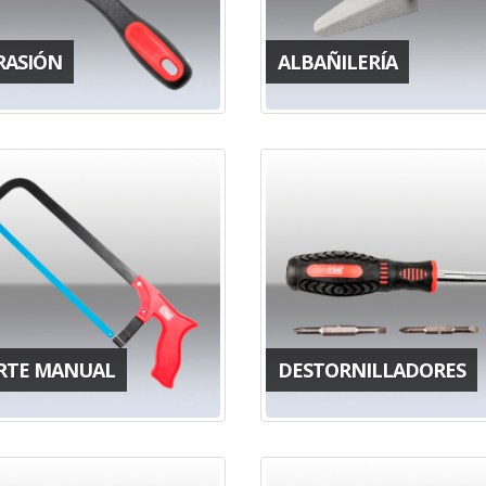
RASIÓN
ALBAÑILERÍA
RTE MANUAL
DESTORNILLADORES