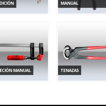
DICIÓN
MANUAL
JECIÓN MANUAL
TENAZAS