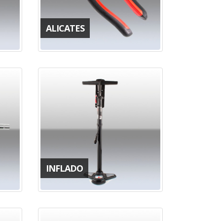
ALICATES
INFLADO