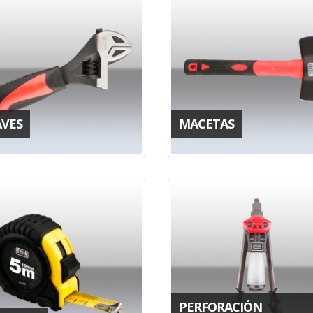
AVES
MACETAS
PERFORACIÓN