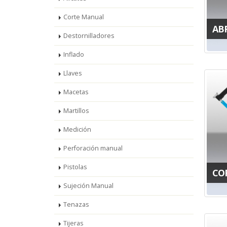
Corte Manual
AB
Destornilladores
Inflado
Llaves
Macetas
Martillos
Medición
Perforación manual
Pistolas
CO
Sujeción Manual
Tenazas
Tijeras