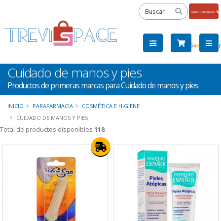
Powered
by
Tra
Cuidado de manos y pies
Productos de primeras marcas para Cuidado de manos y pies
INICIO
PARAFARMACIA
COSMÉTICA E HIGIENE
CUIDADO DE MANOS Y PIES
Total de productos disponibles
118