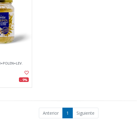
N+POLEN+LEV.
- 9%
Anterior
1
Siguiente