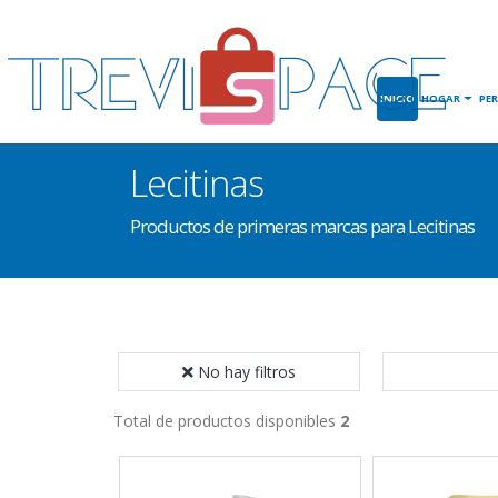
INICIO
HOGAR
PE
Lecitinas
Productos de primeras marcas para Lecitinas
No hay filtros
Total de productos disponibles
2