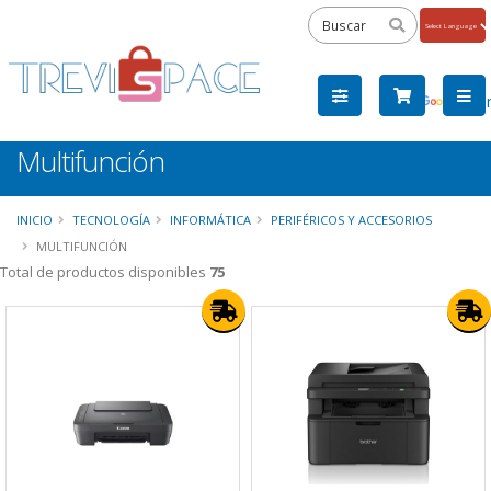
Powered
by
Tra
Multifunción
INICIO
TECNOLOGÍA
INFORMÁTICA
PERIFÉRICOS Y ACCESORIOS
MULTIFUNCIÓN
Total de productos disponibles
75