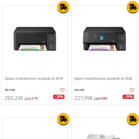
Epson multifunción ecotank et-2910
Epson multifunción ecotank et-2920
EPSON
EPSON
200,22€
227,99€
- 20%
- 20%
250,27€
284,98€