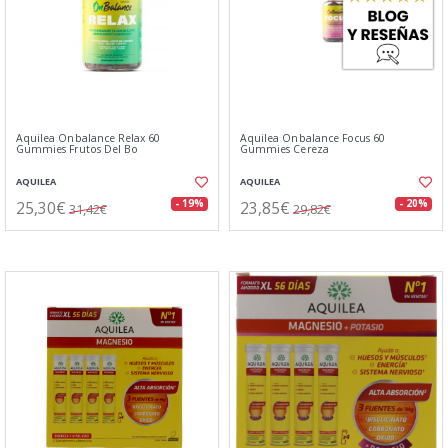
Aquilea Onbalance Relax 60
Aquilea Onbalance Focus 60
Gummies Frutos Del Bo
Gummies Cereza
AQUILEA
AQUILEA
25,30€
23,85€
- 19%
- 20%
31,42€
29,82€