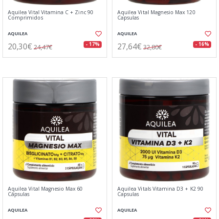
Aquilea Vital Vitamina C + Zinc 90
Aquilea Vital Magnesio Max 120
Comprimidos
Capsulas
AQUILEA
AQUILEA
20,30€
27,64€
- 17%
- 16%
24,47€
32,80€
Aquilea Vital Magnesio Max 60
Aquilea Vitals Vitamina D3 + K2 90
Cápsulas
Capsulas
AQUILEA
AQUILEA